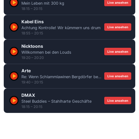
Live ansehen
Mein Leben mit 300 kg
18:15 – 20:15
Kabel Eins
Live ansehen
Achtung Kontrolle! Wir kümmern uns drum
18:55 – 20:15
Nicktoons
Live ansehen
Willkommen bei den Louds
19:20 – 20:20
Arte
Live ansehen
Re: Wenn Schlammlawinen Bergdörfer bedrohen
19:40 – 20:15
DMAX
Live ansehen
Steel Buddies – Stahlharte Geschäfte
18:15 – 20:15