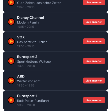
Live ansehen
Gute Zeiten, schlechte Zeiten
19:40 – 20:15
Disney Channel
Live ansehen
Modern Family
19:15 – 20:15
VOX
Live ansehen
Das perfekte Dinner
19:00 – 20:15
Eurosport 2
Live ansehen
Sportklettern: Weltcup
19:00 – 20:00
ARD
Live ansehen
Wetter vor acht
19:50 – 19:55
Eurosport 1
Live ansehen
Rad: Polen-Rundfahrt
18:30 – 20:00