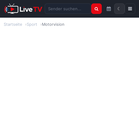
☾
Sender suchen
Startseite
Sport
Motorvision