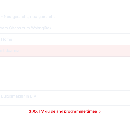
ß
– Neu gedacht, neu gemacht
 Vom Chaos zum Wohnglück
e Home
mit Joanna
– Luxusmakler in L.A
SIXX TV guide and programme times