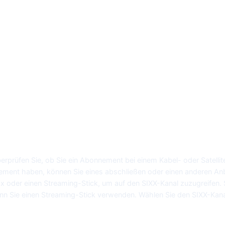
berprüfen Sie, ob Sie ein Abonnement bei einem Kabel- oder Satelli
ement haben, können Sie eines abschließen oder einen anderen Anb
x oder einen Streaming-Stick, um auf den SIXX-Kanal zuzugreifen. St
enn Sie einen Streaming-Stick verwenden. Wählen Sie den SIXX-Kan