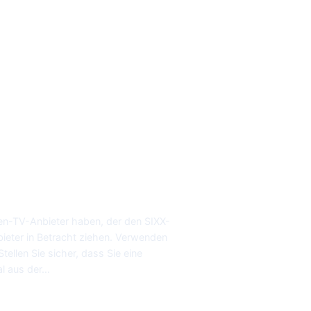
ten-TV-Anbieter haben, der den SIXX-
ieter in Betracht ziehen. Verwenden
ellen Sie sicher, dass Sie eine
al aus der…