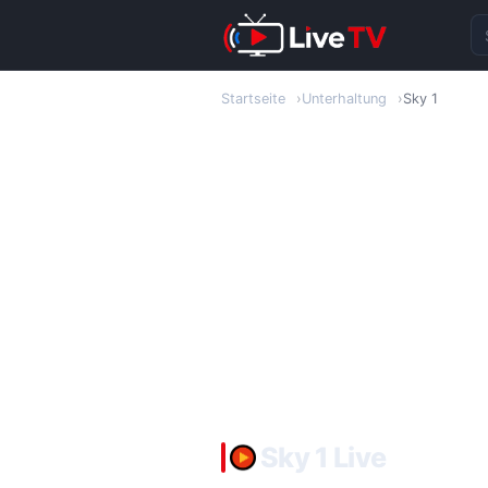
S
Startseite
Unterhaltung
Sky 1
Sky 1 Live