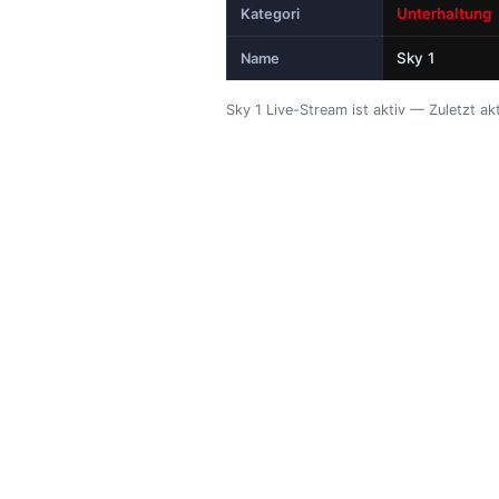
Unterhaltung
Kategori
Sky 1
Name
Sky 1 Live-Stream ist aktiv — Zuletzt ak