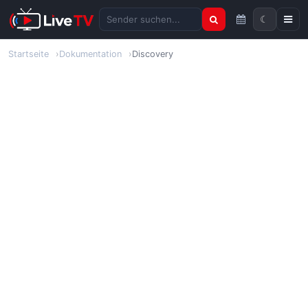
☾
Sender suchen
Startseite
Dokumentation
Discovery