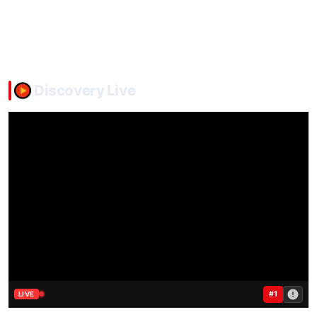
Discovery Live
#1
LIVE