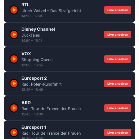
RTL
Live ansehen
Ulrich Wetzel – Das Strafgericht
14:50 – 17:45
Disney Channel
Live ansehen
DuckTales
14:50 – 16:15
VOX
Live ansehen
Shopping Queen
12:00 – 16:55
Eurosport 2
Live ansehen
Rad: Polen-Rundfahrt
13:45 – 16:45
ARD
Live ansehen
Rad: Tour de France der Frauen
15:45 – 18:00
Eurosport 1
Live ansehen
Rad: Tour de France der Frauen
15:30 – 18:30