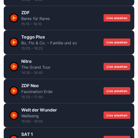
ZDF
Live ansehen
Bares für Rares
15:15 – 16:10
Toggo Plus
Live ansehen
Bo, Flo & Co. – Familie und so
15:25 – 16:25
Nitro
Live ansehen
The Grand Tour
14:30 – 16:40
ZDF Neo
Live ansehen
Faszination Erde
15:25 – 17:40
Welt der Wunder
Live ansehen
Wellbeing
15:00 – 16:00
SAT 1